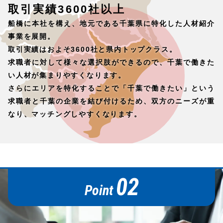
取引実績3600社以上
船橋に本社を構え、地元である千葉県に特化した人材紹介
事業を展開。
取引実績はおよそ3600社と県内トップクラス。
求職者に対して様々な選択肢ができるので、千葉で働きた
い人材が集まりやすくなります。
さらにエリアを特化することで「千葉で働きたい」という
求職者と千葉の企業を結び付けるため、双方のニーズが重
なり、マッチングしやすくなります。
02
Point