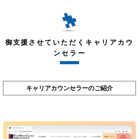
御支援させていただくキャリアカウ
ンセラー
キャリアカウンセラーのご紹介