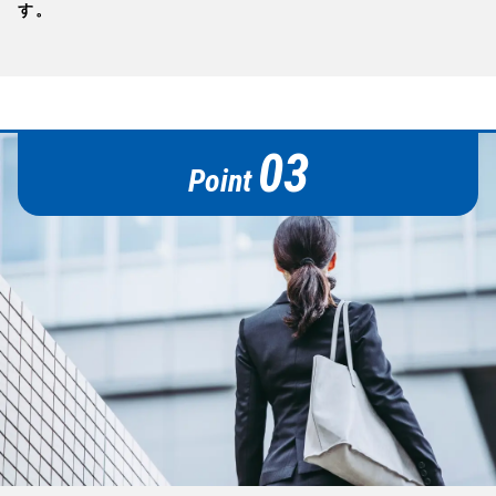
す。
03
Point