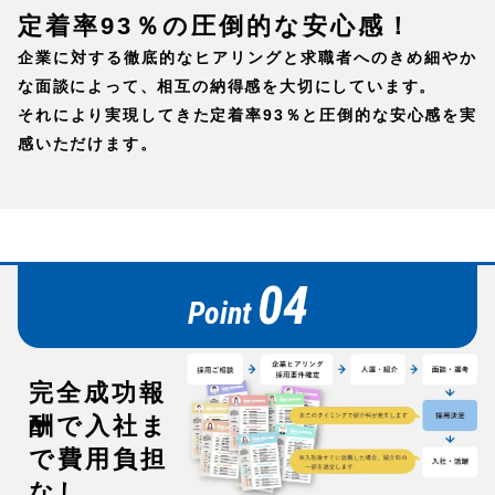
定着率93％の
圧倒的な安心感！
企業に対する徹底的なヒアリングと求職者へのきめ細やか
な面談によって、相互の納得感を大切にしています。
それにより実現してきた定着率93％と圧倒的な安心感を実
感いただけます。
04
Point
完全成功報
酬で
入社ま
で費用負担
なし